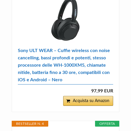
Sony ULT WEAR – Cuffie wireless con noise
cancelling, bassi profondi e potenti, stesso
processore delle WH-1000XM5, chiamate
nitide, batteria fino a 30 ore, compatibili con
iOS e Android – Nero
97,99 EUR
Acquista su Amazon
BESTSELLER N. 4
OFFERTA