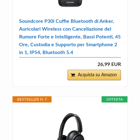
Soundcore P30i Cuffie Bluetooth di Anker,
Auricolari Wireless con Cancellazione del
Rumore Forte e Intelligente, Bassi Potenti, 45
Ore, Custodia e Supporto per Smartphone 2
in 1, IP54, Bluetooth 5.4
26,99 EUR
Acquista su Amazon
BESTSELLER N. 7
OFFERTA