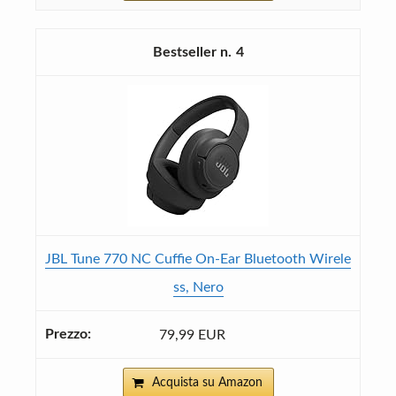
4
JBL Tune 770 NC Cuffie On-Ear Bluetooth Wirele
ss, Nero
79,99 EUR
Acquista su Amazon