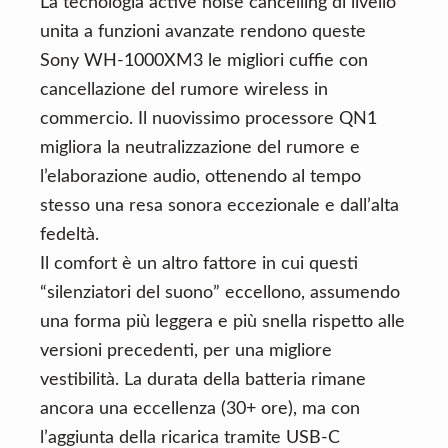
La tecnologia active noise cancelling di livello
unita a funzioni avanzate rendono queste
Sony WH-1000XM3 le migliori cuffie con
cancellazione del rumore wireless in
commercio. Il nuovissimo processore QN1
migliora la neutralizzazione del rumore e
l’elaborazione audio, ottenendo al tempo
stesso una resa sonora eccezionale e dall’alta
fedeltà.
Il comfort è un altro fattore in cui questi
“silenziatori del suono” eccellono, assumendo
una forma più leggera e più snella rispetto alle
versioni precedenti, per una migliore
vestibilità. La durata della batteria rimane
ancora una eccellenza (30+ ore), ma con
l’aggiunta della ricarica tramite USB-C