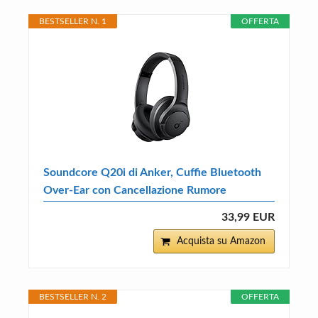
BESTSELLER N. 1
OFFERTA
Soundcore Q20i di Anker, Cuffie Bluetooth
Over-Ear con Cancellazione Rumore
33,99 EUR
Acquista su Amazon
BESTSELLER N. 2
OFFERTA