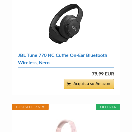
JBL Tune 770 NC Cuffie On-Ear Bluetooth
Wireless, Nero
79,99 EUR
Acquista su Amazon
BESTSELLER N. 5
OFFERTA