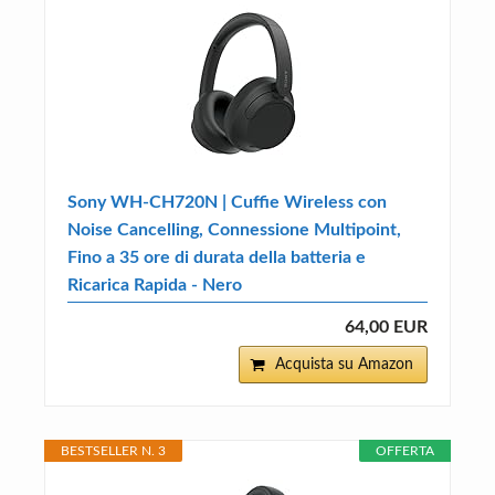
Sony WH-CH720N | Cuffie Wireless con
Noise Cancelling, Connessione Multipoint,
Fino a 35 ore di durata della batteria e
Ricarica Rapida - Nero
64,00 EUR
Acquista su Amazon
BESTSELLER N. 3
OFFERTA