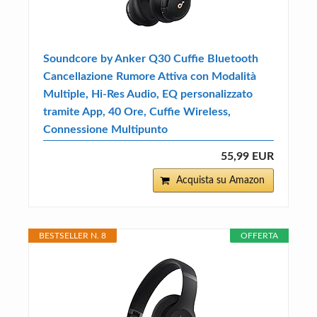
Soundcore by Anker Q30 Cuffie Bluetooth
Cancellazione Rumore Attiva con Modalità
Multiple, Hi-Res Audio, EQ personalizzato
tramite App, 40 Ore, Cuffie Wireless,
Connessione Multipunto
55,99 EUR
Acquista su Amazon
BESTSELLER N. 8
OFFERTA