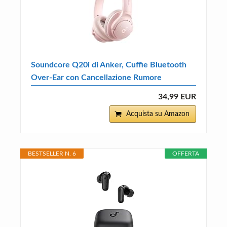
Soundcore Q20i di Anker, Cuffie Bluetooth
Over-Ear con Cancellazione Rumore
34,99 EUR
Acquista su Amazon
BESTSELLER N. 6
OFFERTA