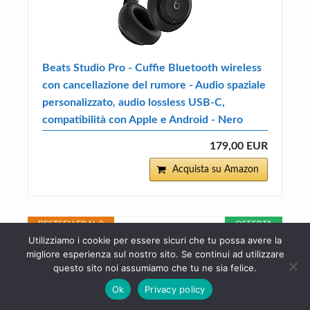
Beats Studio Pro - Cuffie Bluetooth wireless
con cancellazione del rumore - Audio spaziale
personalizzato, audio lossless USB-C,
compatibilità con Apple e Android - Nero
179,00 EUR
Acquista su Amazon
BESTSELLER N. 9
OFFERTA
Utilizziamo i cookie per essere sicuri che tu possa avere la
migliore esperienza sul nostro sito. Se continui ad utilizzare
questo sito noi assumiamo che tu ne sia felice.
Ok
Privacy policy