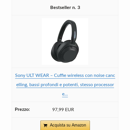
3
Sony ULT WEAR – Cuffie wireless con noise canc
elling, bassi profondi e potenti, stesso processor
e...
97,99 EUR
Acquista su Amazon