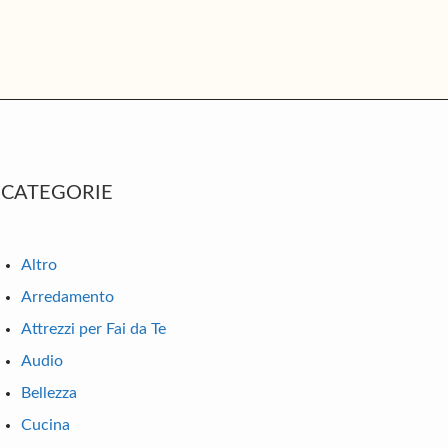
rimary
CATEGORIE
idebar
Altro
Arredamento
Attrezzi per Fai da Te
Audio
Bellezza
Cucina