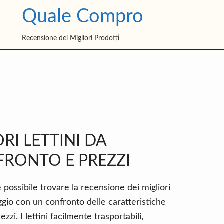
Quale Compro
Recensione dei Migliori Prodotti
P
S
RI LETTINI DA
RONTO E PREZZI
 possibile trovare la recensione dei migliori
ggio con un confronto delle caratteristiche
zzi. I lettini facilmente trasportabili,