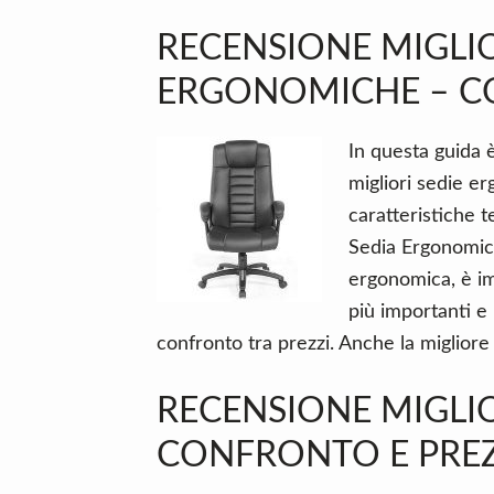
RECENSIONE MIGLIO
ERGONOMICHE – C
In questa guida è
migliori sedie e
caratteristiche 
Sedia Ergonomic
ergonomica, è im
più importanti e
confronto tra prezzi. Anche la miglior
RECENSIONE MIGLIO
CONFRONTO E PREZ