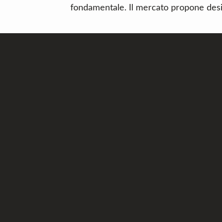
fondamentale. Il mercato propone des
Footer