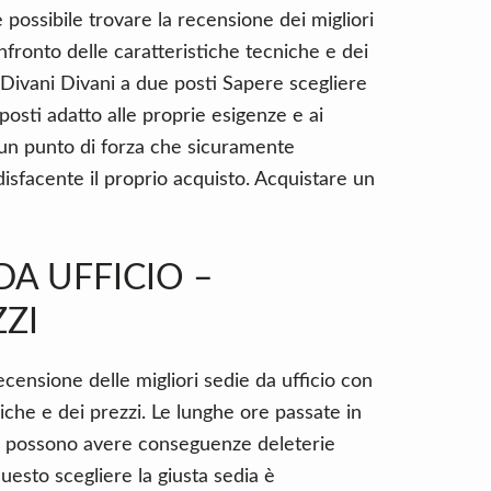
 possibile trovare la recensione dei migliori
nfronto delle caratteristiche tecniche e dei
a Divani Divani a due posti Sapere scegliere
osti adatto alle proprie esigenze e ai
è un punto di forza che sicuramente
sfacente il proprio acquisto. Acquistare un
DA UFFICIO –
ZI
ecensione delle migliori sedie da ufficio con
iche e dei prezzi. Le lunghe ore passate in
er, possono avere conseguenze deleterie
questo scegliere la giusta sedia è