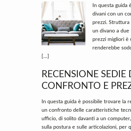
In questa guida è
divani con un co
prezzi. Struttur
un divano a due p
prezzi migliori 
renderebbe soddi
[…]
RECENSIONE SEDIE 
CONFRONTO E PREZ
In questa guida è possibile trovare la r
un confronto delle caratteristiche tecn
ufficio, di solito davanti a un comput
sulla postura e sulle articolazioni, per 