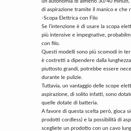
un’autonomia di almeno 30/40 minuti, co
di aspirazione tramite il manico e che n
-Scopa Elettrica con Filo
Se l’intenzione è di usare la scopa elett
più intensive e impegnative, probabilm
con filo.
Questi modelli sono più scomodi in te
è costretti a dipendere dalla lunghezza
piuttosto grandi, potrebbe essere nec
durante le pulizie.
Tuttavia, un vantaggio delle scope elett
aspirazione, di solito infatti, sono dot
quelle dotate di batteria.
A favore di questa scelta però, gioca si
prodotti cordless) e la possibilità di as
scegliete un prodotto con un cavo lun