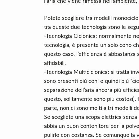
l’aria che viene rimessa nell’ambiente, 
Potete scegliere tra modelli monocicloni
tra queste due tecnologia sono le segu
-Tecnologia Ciclonica: normalmente neg
tecnologia, è presente un solo cono che
questo caso, l’efficienza è abbastanza 
affidabili.
-Tecnologia Multiciclonica: si tratta inv
sono presenti più coni e quindi più “cicl
separazione dell’aria ancora più effici
questo, solitamente sono più costosi). 
parte, non ci sono molti altri modelli d
Se scegliete una scopa elettrica senza
abbia un buon contenitore per la polver
pulirlo con costanza. Se comunque la 