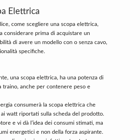
 Elettrica
ce, come scegliere una scopa elettrica,
i da considerare prima di acquistare un
ibilità di avere un modello con o senza cavo,
onalità specifiche.
nte, una scopa elettrica, ha una potenza di
 a traino, anche per contenere peso e
ergia consumerà la scopa elettrica che
ai watt riportati sulla scheda del prodotto.
tore e vi dà l’idea dei consumi stimati, ma
umi energetici e non della forza aspirante.