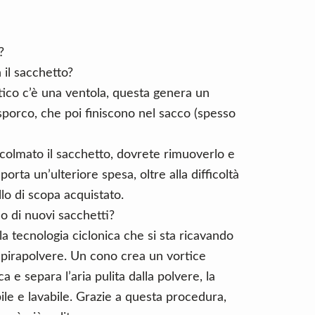
?
il sacchetto?
tico c’è una ventola, questa genera un
 sporco, che poi finiscono nel sacco (spesso
 e colmato il sacchetto, dovrete rimuoverlo e
rta un’ulteriore spesa, oltre alla difficoltà
llo di scopa acquistato.
o di nuovi sacchetti?
a tecnologia ciclonica che si sta ricavando
spirapolvere. Un cono crea un vortice
a e separa l’aria pulita dalla polvere, la
bile e lavabile. Grazie a questa procedura,