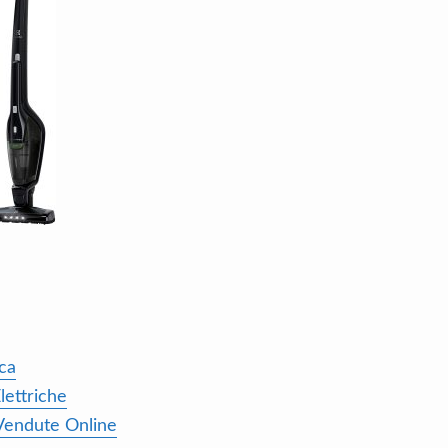
ca
lettriche
 Vendute Online