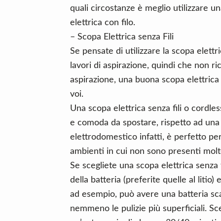
quali circostanze è meglio utilizzare un
elettrica con filo.
– Scopa Elettrica senza Fili
Se pensate di utilizzare la scopa elett
lavori di aspirazione, quindi che non r
aspirazione, una buona scopa elettrica 
voi.
Una scopa elettrica senza fili o cordl
e comoda da spostare, rispetto ad una s
elettrodomestico infatti, è perfetto per
ambienti in cui non sono presenti molt
Se scegliete una scopa elettrica senza f
della batteria (preferite quelle al litio
ad esempio, può avere una batteria sca
nemmeno le pulizie più superficiali. Sc