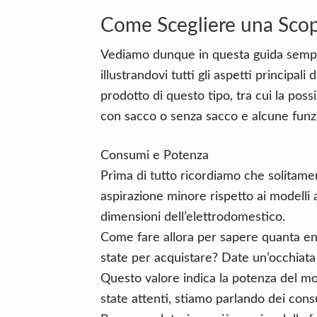
Come Scegliere una Scopa
Vediamo dunque in questa guida sempli
illustrandovi tutti gli aspetti principal
prodotto di questo tipo, tra cui la poss
con sacco o senza sacco e alcune funzi
Consumi e Potenza
Prima di tutto ricordiamo che solitame
aspirazione minore rispetto ai modelli
dimensioni dell’elettrodomestico.
Come fare allora per sapere quanta en
state per acquistare? Date un’occhiata 
Questo valore indica la potenza del mo
state attenti, stiamo parlando dei cons