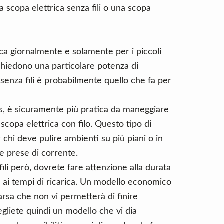
a scopa elettrica senza fili o una scopa
rica giornalmente e solamente per i piccoli
ichiedono una particolare potenza di
senza fili è probabilmente quello che fa per
ess, è sicuramente più pratica da maneggiare
copa elettrica con filo. Questo tipo di
 chi deve pulire ambienti su più piani o in
e prese di corrente.
ili però, dovrete fare attenzione alla durata
) e ai tempi di ricarica. Un modello economico
rsa che non vi permetterà di finire
egliete quindi un modello che vi dia