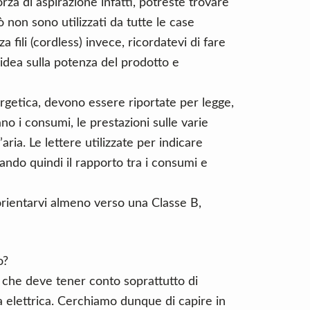
rza di aspirazione infatti, potreste trovare
ò non sono utilizzati da tutte le case
a fili (cordless) invece, ricordatevi di fare
’idea sulla potenza del prodotto e
ergetica, devono essere riportate per legge,
ano i consumi, le prestazioni sulle varie
l’aria. Le lettere utilizzate per indicare
cando quindi il rapporto tra i consumi e
rientarvi almeno verso una Classe B,
o?
che deve tener conto soprattutto di
a elettrica. Cerchiamo dunque di capire in