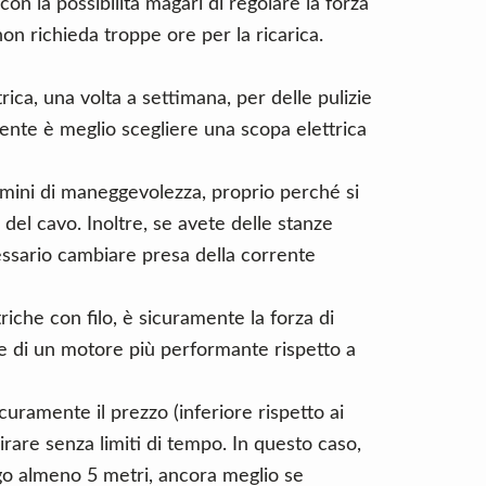
n la possibilità magari di regolare la forza
on richieda troppe ore per la ricarica.
rica, una volta a settimana, per delle pulizie
ente è meglio scegliere una scopa elettrica
rmini di maneggevolezza, proprio perché si
 del cavo. Inoltre, se avete delle stanze
essario cambiare presa della corrente
riche con filo, è sicuramente la forza di
ate di un motore più performante rispetto a
curamente il prezzo (inferiore rispetto ai
pirare senza limiti di tempo. In questo caso,
go almeno 5 metri, ancora meglio se