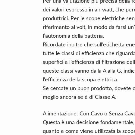
Per una valutazione più precisa della fo
dei valori espresso in air watt, che per
produttrici. Per le scope elettriche senz
riferimento ai volt, in modo da farsi un
l’autonomia della batteria.
Ricordate inoltre che sull’etichetta en
tutte le classi di efficienza che riguard
superfici e l’efficienza di filtrazione del
queste classi vanno dalla A alla G, indi
l’efficienza della scopa elettrica.
Se cercate un buon prodotto, dovete o
meglio ancora se è di Classe A.
Alimentazione: Con Cavo o Senza Cav
Questa è una decisione fondamentale, 
quanto e come viene utilizzata la scop