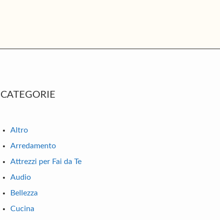
rimary
CATEGORIE
idebar
Altro
Arredamento
Attrezzi per Fai da Te
Audio
Bellezza
Cucina