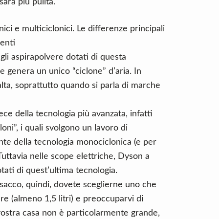
sarà più pulita.
ci e multiciclonici. Le differenze principali
enti
li aspirapolvere dotati di questa
 genera un unico “ciclone” d’aria. In
alta, soprattutto quando si parla di marche
ece della tecnologia più avanzata, infatti
oni”, i quali svolgono un lavoro di
ente della tecnologia monociclonica (e per
Tuttavia nelle scope elettriche, Dyson a
otati di quest’ultima tecnologia.
 sacco, quindi, dovete sceglierne uno che
e (almeno 1,5 litri) e preoccuparvi di
vostra casa non è particolarmente grande,