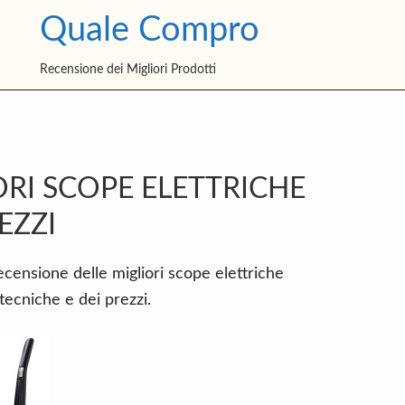
Quale Compro
Recensione dei Migliori Prodotti
P
RI SCOPE ELETTRICHE
S
EZZI
recensione delle migliori scope elettriche
tecniche e dei prezzi.