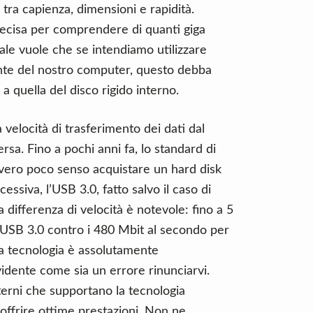
a capienza, dimensioni e rapidità.
ecisa per comprendere di quanti giga
le vuole che se intendiamo utilizzare
ante del nostro computer, questo debba
a quella del disco rigido interno.
a velocità di trasferimento dei dati dal
rsa. Fino a pochi anni fa, lo standard di
vvero poco senso acquistare un hard disk
essiva, l’USB 3.0, fatto salvo il caso di
 differenza di velocità è notevole: fino a 5
l’USB 3.0 contro i 480 Mbit al secondo per
va tecnologia è assolutamente
idente come sia un errore rinunciarvi.
sterni che supportano la tecnologia
offrire ottime prestazioni. Non ne