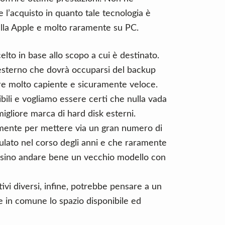
l’acquisto in quanto tale tecnologia è
ella Apple e molto raramente su PC.
lto in base allo scopo a cui è destinato.
esterno che dovrà occuparsi del backup
re molto capiente e sicuramente veloce.
bili e vogliamo essere certi che nulla vada
migliore marca di hard disk esterni.
lamente per mettere via un gran numero di
ulato nel corso degli anni e che raramente
ersino andare bene un vecchio modello con
tivi diversi, infine, potrebbe pensare a un
e in comune lo spazio disponibile ed