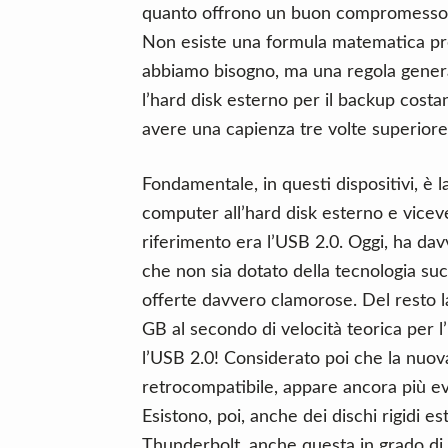
quanto offrono un buon compromesso tr
Non esiste una formula matematica pr
abbiamo bisogno, ma una regola genera
l’hard disk esterno per il backup cost
avere una capienza tre volte superiore 
Fondamentale, in questi dispositivi, è l
computer all’hard disk esterno e viceve
riferimento era l’USB 2.0. Oggi, ha da
che non sia dotato della tecnologia succ
offerte davvero clamorose. Del resto la
GB al secondo di velocità teorica per 
l’USB 2.0! Considerato poi che la nuo
retrocompatibile, appare ancora più ev
Esistono, poi, anche dei dischi rigidi e
Thunderbolt, anche questa in grado di 