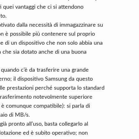
i quei vantaggi che ci si attendono
to.
otivato dalla necessità di immagazzinare su
on è possibile più contenere sul proprio
re di un dispositivo che non solo abbia una
ma che sia dotato anche di una buona
 quando c’è da trasferire una grande
sterno; il dispositivo Samsung da questo
lle prestazioni perché supporta lo standard
 trasferimento notevolmente superiore
 è comunque compatibile): si parla di
naio di MB/s.
già pronto all’uso, basta collegarlo al
 dotazione ed è subito operativo; non