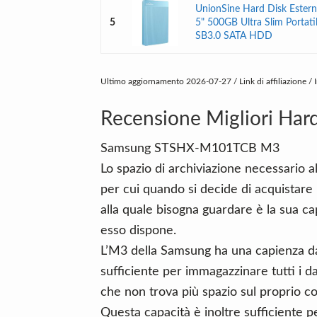
UnionSine Hard Disk Estern
5
5" 500GB Ultra Slim Portati
SB3.0 SATA HDD
Ultimo aggiornamento 2026-07-27 / Link di affiliazione /
Recensione Migliori Hard
Samsung STSHX-M101TCB M3
Lo spazio di archiviazione necessario 
per cui quando si decide di acquistare 
alla quale bisogna guardare è la sua ca
esso dispone.
L’M3 della Samsung ha una capienza d
sufficiente per immagazzinare tutti i dat
che non trova più spazio sul proprio c
Questa capacità è inoltre sufficiente 