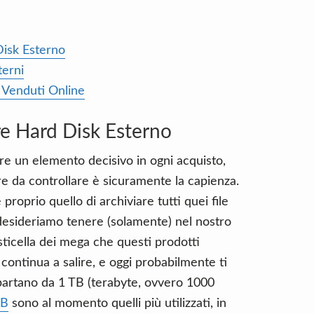
Disk Esterno
terni
ù Venduti Online
re Hard Disk Esterno
e un elemento decisivo in ogni acquisto,
re da controllare è sicuramente la capienza.
è proprio quello di archiviare tutti quei file
desideriamo tenere (solamente) nel nostro
asticella dei mega che questi prodotti
ontinua a salire, e oggi probabilmente ti
partano da 1 TB (terabyte, ovvero 1000
TB
sono al momento quelli più utilizzati, in