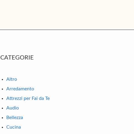
rimary
CATEGORIE
idebar
Altro
Arredamento
Attrezzi per Fai da Te
Audio
Bellezza
Cucina