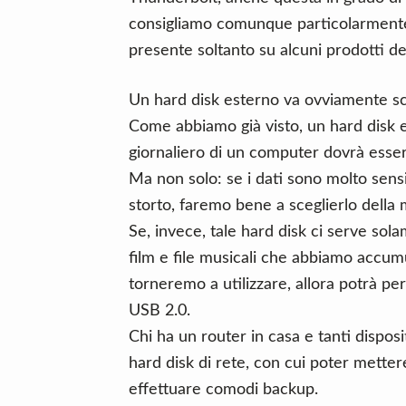
consigliamo comunque particolarmente 
presente soltanto su alcuni prodotti d
Un hard disk esterno va ovviamente sce
Come abbiamo già visto, un hard disk 
giornaliero di un computer dovrà esse
Ma non solo: se i dati sono molto sensi
storto, faremo bene a sceglierlo della 
Se, invece, tale hard disk ci serve so
film e file musicali che abbiamo accum
torneremo a utilizzare, allora potrà p
USB 2.0.
Chi ha un router in casa e tanti disposi
hard disk di rete, con cui poter metter
effettuare comodi backup.