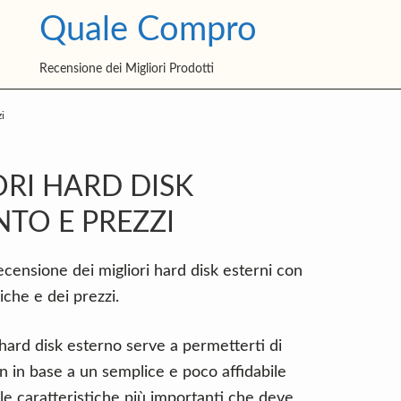
Quale Compro
Recensione dei Migliori Prodotti
i
P
RI HARD DISK
S
TO E PREZZI
recensione dei migliori hard disk esterni con
iche e dei prezzi.
r hard disk esterno serve a permetterti di
n in base a un semplice e poco affidabile
lle caratteristiche più importanti che deve