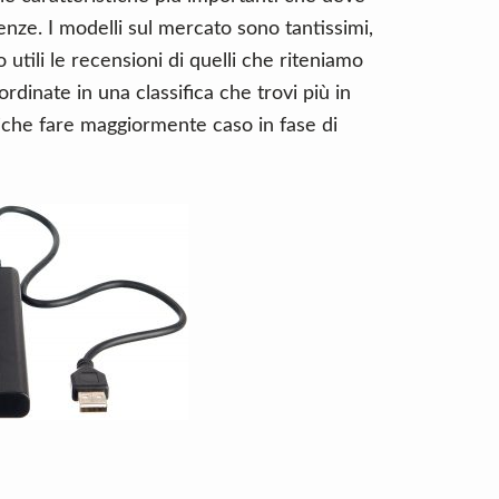
enze. I modelli sul mercato sono tantissimi,
 utili le recensioni di quelli che riteniamo
ordinate in una classifica che trovi più in
stiche fare maggiormente caso in fase di